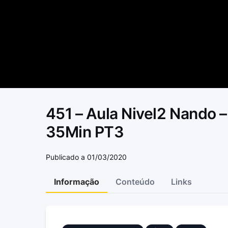
451 – Aula Nivel2 Nando 
35Min PT3
Publicado a 01/03/2020
Informação
Conteúdo
Links