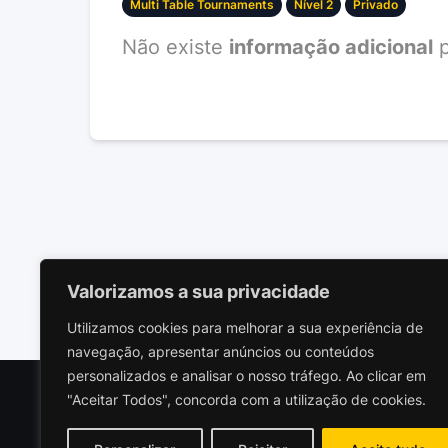
Multi Table Tournaments
Nível 2
Privado
Não existe
informação adicional
p
Valorizamos a sua privacidade
Utilizamos cookies para melhorar a sua experiência de
navegação, apresentar anúncios ou conteúdos
personalizados e analisar o nosso tráfego. Ao clicar em
"Aceitar Todos", concorda com a utilização de cookies.
Polariz
Socieda