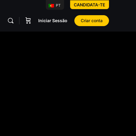
CANDIDATA-TE
PT
Iniciar Sessão
Criar conta