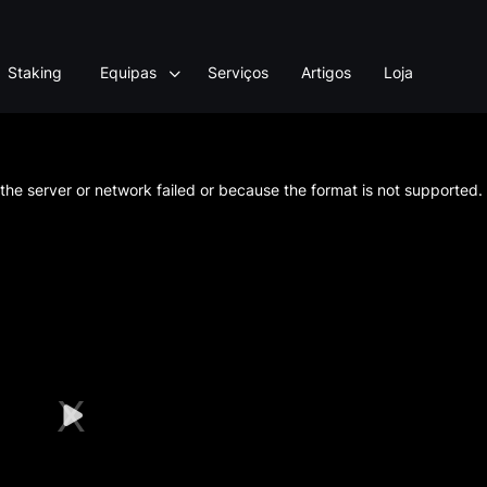
Staking
Equipas
Serviços
Artigos
Loja
he server or network failed or because the format is not supported.
Play