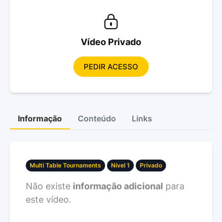
Vídeo Privado
PEDIR ACESSO
Informação
Conteúdo
Links
Multi Table Tournaments
Nível 1
Privado
Não existe
informação adicional
para
este vídeo.