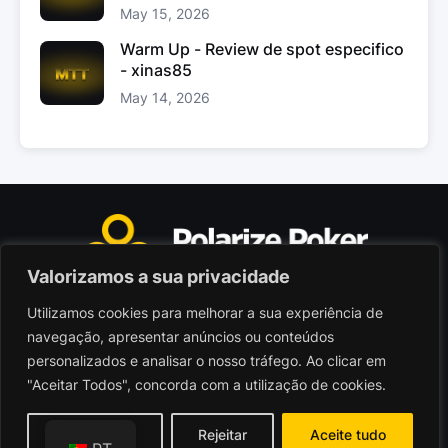
May 15, 2026
Warm Up - Review de spot especifico
- xinas85
May 14, 2026
Valorizamos a sua privacidade
Utilizamos cookies para melhorar a sua experiência de
Polarize Poker Limited, Malta
navegação, apresentar anúncios ou conteúdos
Sociedade comercial registada sob n.º C103402
personalizados e analisar o nosso tráfego. Ao clicar em
"Aceitar Todos", concorda com a utilização de cookies.
© 2026 - Polarize Poker
Termos de Utilização
Personalizar
Rejeitar
Aceite tudo