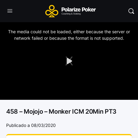
This
is
a
The media could not be loaded, either because the server or
modal
window.
network failed or because the format is not supported.
Play
Video
458 – Mojojo – Monker ICM 20Min PT3
Publicado a 08/03/2020