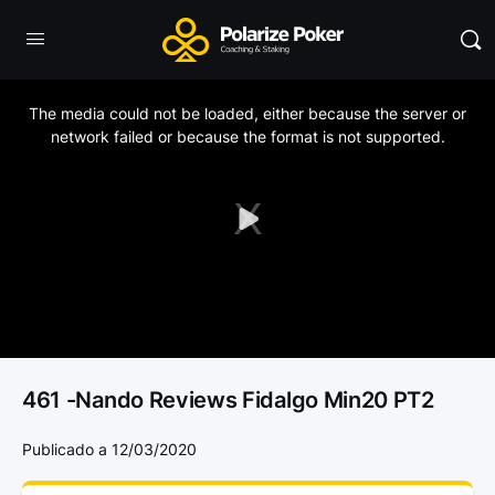
This
is
a
The media could not be loaded, either because the server or
modal
window.
network failed or because the format is not supported.
Play
Video
461 -Nando Reviews Fidalgo Min20 PT2
Publicado a 12/03/2020