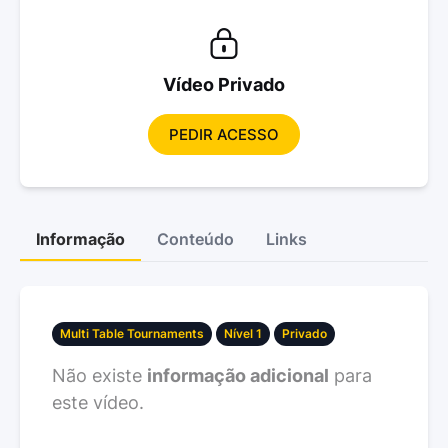
Vídeo Privado
PEDIR ACESSO
Informação
Conteúdo
Links
Multi Table Tournaments
Nível 1
Privado
Não existe
informação adicional
para
este vídeo.