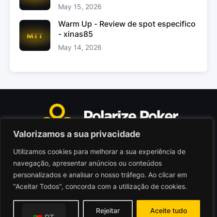
May 15, 2026
Warm Up - Review de spot especifico
- xinas85
May 14, 2026
Valorizamos a sua privacidade
Utilizamos cookies para melhorar a sua experiência de
Polarize Poker Limited, Malta
navegação, apresentar anúncios ou conteúdos
Sociedade comercial registada sob n.º C103402
personalizados e analisar o nosso tráfego. Ao clicar em
"Aceitar Todos", concorda com a utilização de cookies.
© 2026 - Polarize Poker
Termos de Utilização
Personalizar
Rejeitar
Aceite tudo