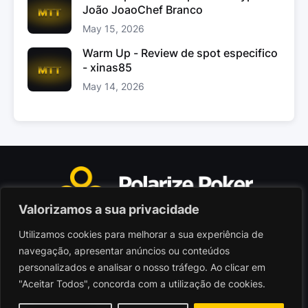
João JoaoChef Branco
May 15, 2026
Warm Up - Review de spot especifico
- xinas85
May 14, 2026
Valorizamos a sua privacidade
Utilizamos cookies para melhorar a sua experiência de
Polarize Poker Limited, Malta
navegação, apresentar anúncios ou conteúdos
Sociedade comercial registada sob n.º C103402
personalizados e analisar o nosso tráfego. Ao clicar em
"Aceitar Todos", concorda com a utilização de cookies.
© 2026 - Polarize Poker
Termos de Utilização