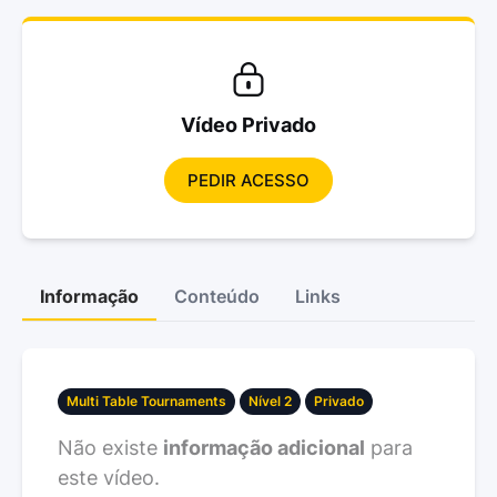
Vídeo Privado
PEDIR ACESSO
Informação
Conteúdo
Links
Multi Table Tournaments
Nível 2
Privado
Não existe
informação adicional
para
este vídeo.