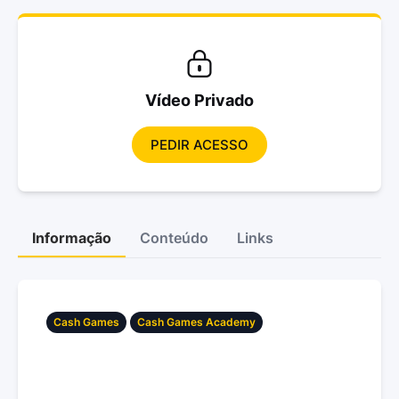
Vídeo Privado
PEDIR ACESSO
Informação
Conteúdo
Links
Cash Games
Cash Games Academy