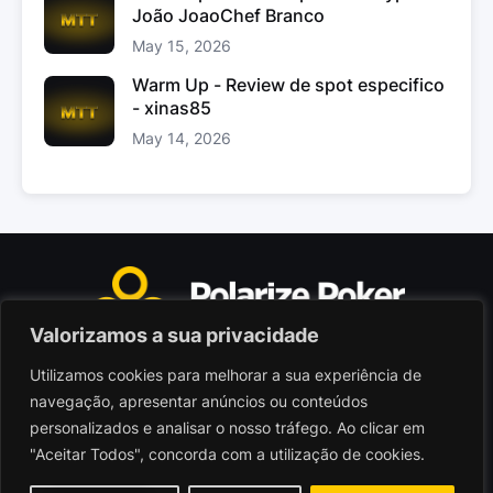
João JoaoChef Branco
May 15, 2026
Warm Up - Review de spot especifico
- xinas85
May 14, 2026
Valorizamos a sua privacidade
Utilizamos cookies para melhorar a sua experiência de
Polarize Poker Limited, Malta
navegação, apresentar anúncios ou conteúdos
Sociedade comercial registada sob n.º C103402
personalizados e analisar o nosso tráfego. Ao clicar em
"Aceitar Todos", concorda com a utilização de cookies.
© 2026 - Polarize Poker
Termos de Utilização