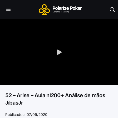
Play
Video
52 – Arise – Aula nl200+ Análise de mãos
JibasJr
Publicado a 07/09/2020