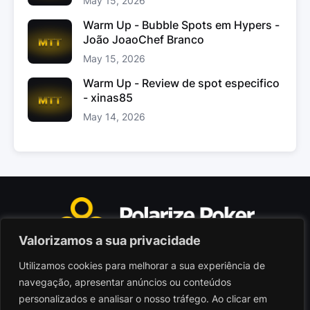
May 15, 2026
Warm Up - Bubble Spots em Hypers -
João JoaoChef Branco
May 15, 2026
Warm Up - Review de spot especifico
- xinas85
May 14, 2026
Valorizamos a sua privacidade
Utilizamos cookies para melhorar a sua experiência de
Polarize Poker Limited, Malta
navegação, apresentar anúncios ou conteúdos
Sociedade comercial registada sob n.º C103402
personalizados e analisar o nosso tráfego. Ao clicar em