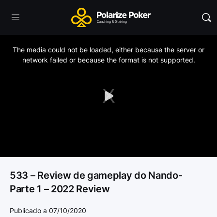
This
is
a
The media could not be loaded, either because the server or
modal
window.
network failed or because the format is not supported.
Play
Video
533 – Review de gameplay do Nando-
Parte 1 – 2022 Review
Publicado a 07/10/2020