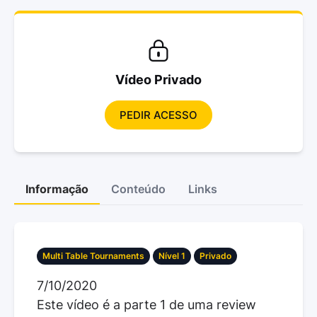
Vídeo Privado
PEDIR ACESSO
Informação
Conteúdo
Links
Multi Table Tournaments
Nível 1
Privado
7/10/2020
Este vídeo é a parte 1 de uma review