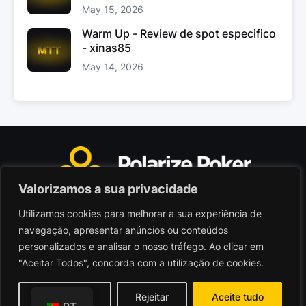
May 15, 2026
Warm Up - Review de spot especifico
- xinas85
May 14, 2026
Valorizamos a sua privacidade
Utilizamos cookies para melhorar a sua experiência de
Polarize Poker Limited, Malta
navegação, apresentar anúncios ou conteúdos
Sociedade comercial registada sob n.º C103402
personalizados e analisar o nosso tráfego. Ao clicar em
"Aceitar Todos", concorda com a utilização de cookies.
© 2026 - Polarize Poker
Termos de Utilização
Personalizar
Rejeitar
Aceite tudo