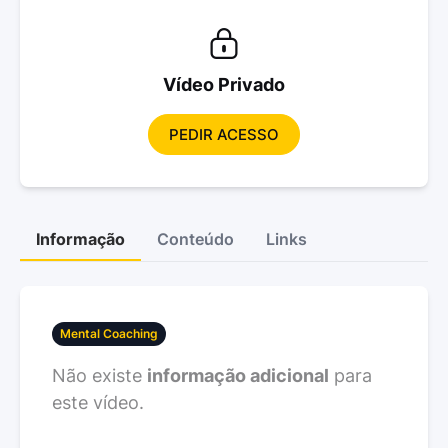
Vídeo Privado
PEDIR ACESSO
Informação
Conteúdo
Links
Mental Coaching
Não existe
informação adicional
para
este vídeo.