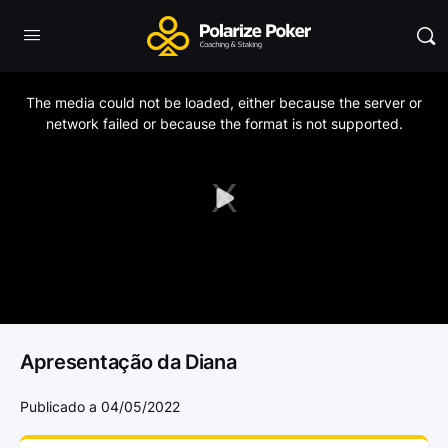
This
is
a
The media could not be loaded, either because the server or
modal
window.
network failed or because the format is not supported.
Play
Video
Apresentação da Diana
Publicado a 04/05/2022