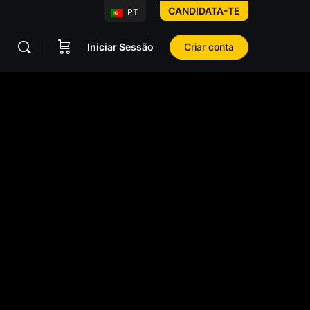
CANDIDATA-TE
PT
Iniciar Sessão
Criar conta