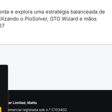
orda e explora uma estratégia balanceada de
ilizando o PioSolver, GTO Wizard e mãos
27
e Poker Limited, Malta
de comercial registada sob n.º C103402