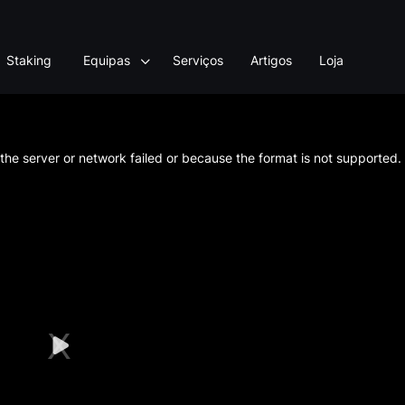
Staking
Equipas
Serviços
Artigos
Loja
he server or network failed or because the format is not supported.
Play