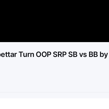
Video
ettar Turn OOP SRP SB vs BB by