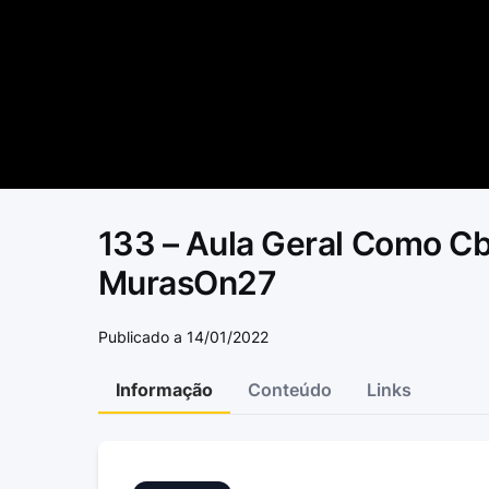
133 – Aula Geral Como Cb
MurasOn27
Publicado a 14/01/2022
Informação
Conteúdo
Links