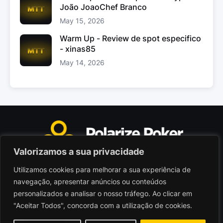
João JoaoChef Branco
May 15, 2026
Warm Up - Review de spot especifico
- xinas85
May 14, 2026
Valorizamos a sua privacidade
Utilizamos cookies para melhorar a sua experiência de
Polarize Poker Limited, Malta
navegação, apresentar anúncios ou conteúdos
Sociedade comercial registada sob n.º C103402
personalizados e analisar o nosso tráfego. Ao clicar em
"Aceitar Todos", concorda com a utilização de cookies.
© 2026 - Polarize Poker
Termos de Utilização