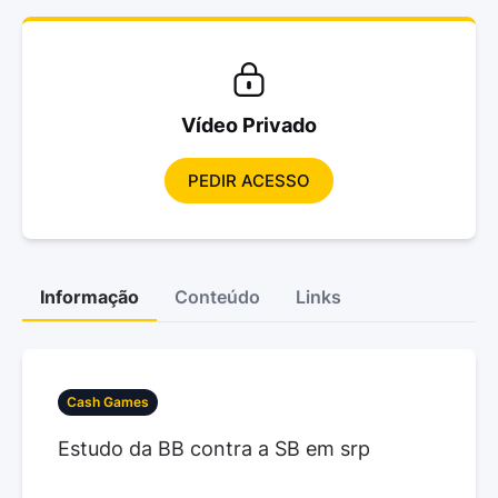
Vídeo Privado
PEDIR ACESSO
Informação
Conteúdo
Links
Cash Games
Estudo da BB contra a SB em srp