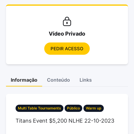
Vídeo Privado
PEDIR ACESSO
Informação
Conteúdo
Links
Multi Table Tournaments
Público
Warm up
Titans Event $5,200 NLHE 22-10-2023