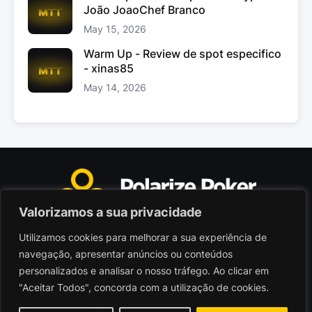
João JoaoChef Branco
May 15, 2026
Warm Up - Review de spot especifico
- xinas85
May 14, 2026
Valorizamos a sua privacidade
Utilizamos cookies para melhorar a sua experiência de
Polarize Poker Limited, Malta
navegação, apresentar anúncios ou conteúdos
Sociedade comercial registada sob n.º C103402
personalizados e analisar o nosso tráfego. Ao clicar em
"Aceitar Todos", concorda com a utilização de cookies.
© 2026 - Polarize Poker
Termos de Utilização