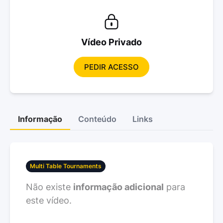
Vídeo Privado
PEDIR ACESSO
Informação
Conteúdo
Links
Multi Table Tournaments
Não existe
informação adicional
para
este vídeo.