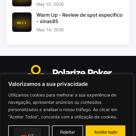
May 15, 2026
Warm Up - Review de spot especifico
- xinas85
May 14, 2026
Valorizamos a sua privacidade
Utilizamos cookies para melhorar a sua experiência de
Polarize Poker Limited, Malta
navegação, apresentar anúncios ou conteúdos
Sociedade comercial registada sob n.º C103402
personalizados e analisar o nosso tráfego. Ao clicar em
"Aceitar Todos", concorda com a utilização de cookies.
© 2026 - Polarize Poker
Termos de Utilização
Personalizar
Rejeitar
Aceite tudo