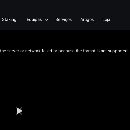
Staking
Equipas
Serviços
Artigos
Loja
he server or network failed or because the format is not supported.
Play