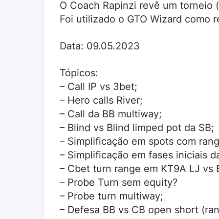
O Coach Rapinzi revê um torneio 
Foi utilizado o GTO Wizard como r
Data: 09.05.2023
Tópicos:
– Call IP vs 3bet;
– Hero calls River;
– Call da BB multiway;
– Blind vs Blind limped pot da SB;
– Simplificação em spots com ran
– Simplificação em fases iniciais d
– Cbet turn range em KT9A LJ vs 
– Probe Turn sem equity?
– Probe turn multiway;
– Defesa BB vs CB open short (ran