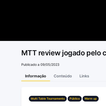
MTT review jogado pelo c
Publicado a 09/05/2023
Informação
Conteúdo
Links
Multi Table Tournaments
Público
Warm up