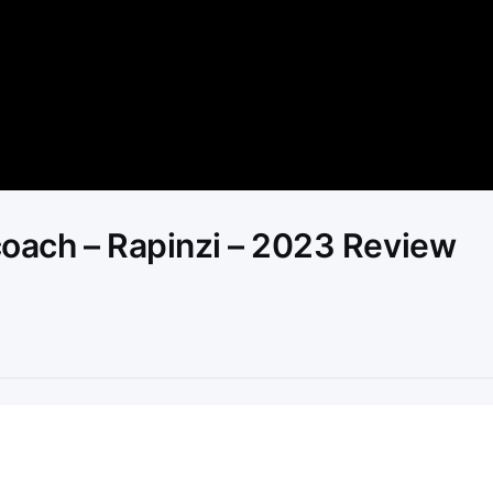
Video
oach – Rapinzi – 2023 Review