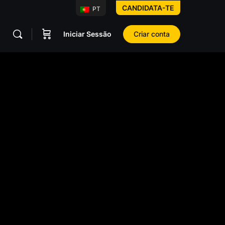
CANDIDATA-TE
PT
Iniciar Sessão
Criar conta