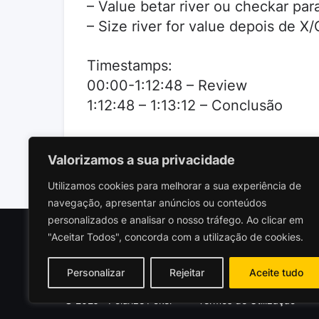
– Value betar river ou checkar para 
– Size river for value depois de X/
Timestamps:
00:00-1:12:48 – Review
1:12:48 – 1:13:12 – Conclusão
Valorizamos a sua privacidade
Utilizamos cookies para melhorar a sua experiência de
navegação, apresentar anúncios ou conteúdos
personalizados e analisar o nosso tráfego. Ao clicar em
"Aceitar Todos", concorda com a utilização de cookies.
Polariz
Socieda
Personalizar
Rejeitar
Aceite tudo
© 2026 - Polarize Poker
Termos de Utilização