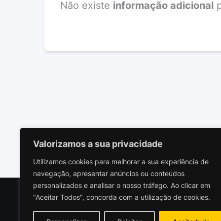
Não existe
informação adicional
p
Valorizamos a sua privacidade
Utilizamos cookies para melhorar a sua experiência de
navegação, apresentar anúncios ou conteúdos
personalizados e analisar o nosso tráfego. Ao clicar em
"Aceitar Todos", concorda com a utilização de cookies.
Polariz
Socieda