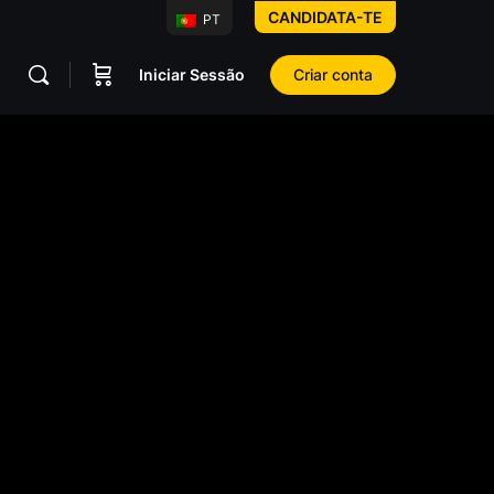
CANDIDATA-TE
PT
Iniciar Sessão
Criar conta