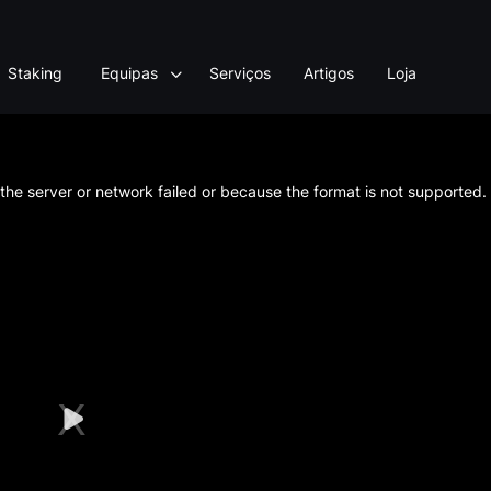
Staking
Equipas
Serviços
Artigos
Loja
he server or network failed or because the format is not supported.
Play