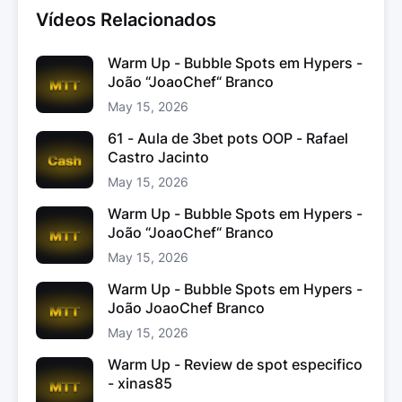
Vídeos Relacionados
Warm Up - Bubble Spots em Hypers -
João “JoaoChef“ Branco
May 15, 2026
61 - Aula de 3bet pots OOP - Rafael
Castro Jacinto
May 15, 2026
Warm Up - Bubble Spots em Hypers -
João “JoaoChef“ Branco
May 15, 2026
Warm Up - Bubble Spots em Hypers -
João JoaoChef Branco
May 15, 2026
Warm Up - Review de spot especifico
- xinas85