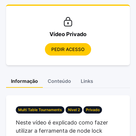
Vídeo Privado
PEDIR ACESSO
Informação
Conteúdo
Links
Multi Table Tournaments
Nível 2
Privado
Neste vídeo é explicado como fazer
utilizar a ferramenta de node lock