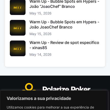
Warm Up - Bubble Spots em Hypers -
João “JoaoChef“ Branco
May 15, 2026
Warm Up - Bubble Spots em Hypers -
João JoaoChef Branco
May 15, 2026
Warm Up - Review de spot especifico
- xinas85
May 14, 2026
Valorizamos a sua privacidade
Utilizamos cookies para melhorar a sua experiência de
Polarize Poker Limited, Malta