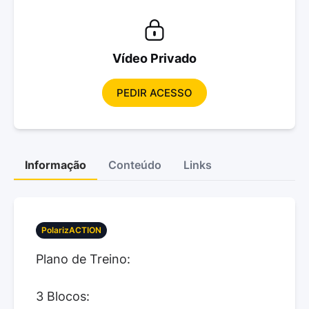
Vídeo Privado
PEDIR ACESSO
Informação
Conteúdo
Links
PolarizACTION
Plano de Treino:
3 Blocos: