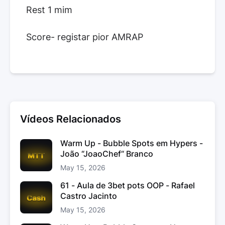
Rest 1 mim
Score- registar pior AMRAP
Vídeos Relacionados
Warm Up - Bubble Spots em Hypers -
João “JoaoChef“ Branco
May 15, 2026
61 - Aula de 3bet pots OOP - Rafael
Castro Jacinto
May 15, 2026