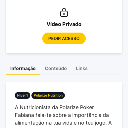
Vídeo Privado
PEDIR ACESSO
Informação
Conteúdo
Links
Nível 1
Polarize Nutrition
A Nutricionista da Polarize Poker
Fabiana fala-te sobre a importância da
alimentação na tua vida e no teu jogo. A