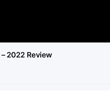
Video
F – 2022 Review