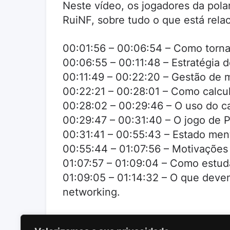
Neste vídeo, os jogadores da pola
RuiNF, sobre tudo o que está relac
00:01:56 – 00:06:54 – Como torna
00:06:55 – 00:11:48 – Estratégia d
00:11:49 – 00:22:20 – Gestão de 
00:22:21 – 00:28:01 – Como calcul
00:28:02 – 00:29:46 – O uso do ca
00:29:47 – 00:31:40 – O jogo de
00:31:41 – 00:55:43 – Estado men
00:55:44 – 01:07:56 – Motivações 
01:07:57 – 01:09:04 – Como estuda
01:09:05 – 01:14:32 – O que deve
networking.