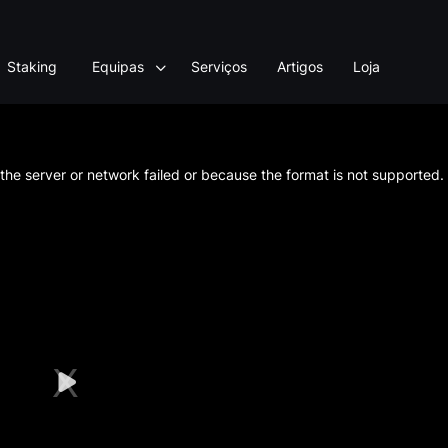
Staking
Equipas
Serviços
Artigos
Loja
he server or network failed or because the format is not supported.
Play