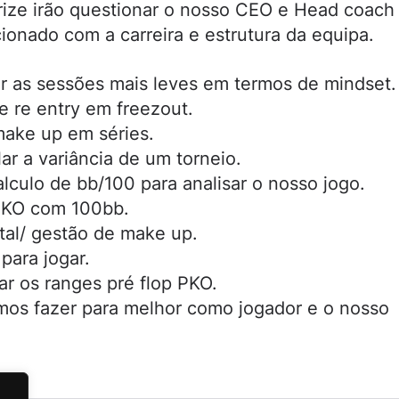
rize irão questionar o nosso CEO e Head coach
ionado com a carreira e estrutura da equipa.
r as sessões mais leves em termos de mindset.
e re entry em freezout.
make up em séries.
ar a variância de um torneio.
lculo de bb/100 para analisar o nosso jogo.
 PKO com 100bb.
tal/ gestão de make up.
para jogar.
r os ranges pré flop PKO.
mos fazer para melhor como jogador e o nosso