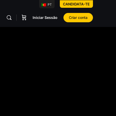
CANDIDATA-TE
PT
Iniciar Sessão
Criar conta