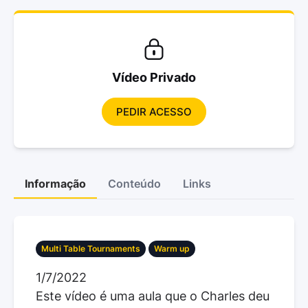
Vídeo Privado
PEDIR ACESSO
Informação
Conteúdo
Links
Multi Table Tournaments
Warm up
1/7/2022
Este vídeo é uma aula que o Charles deu