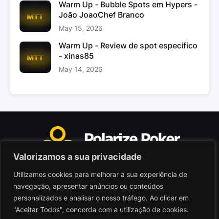
Warm Up - Bubble Spots em Hypers -
João JoaoChef Branco
May 15, 2026
Warm Up - Review de spot especifico
- xinas85
May 14, 2026
Valorizamos a sua privacidade
Utilizamos cookies para melhorar a sua experiência de
Polarize Poker Limited, Malta
navegação, apresentar anúncios ou conteúdos
Sociedade comercial registada sob n.º C103402
personalizados e analisar o nosso tráfego. Ao clicar em
"Aceitar Todos", concorda com a utilização de cookies.
© 2026 - Polarize Poker