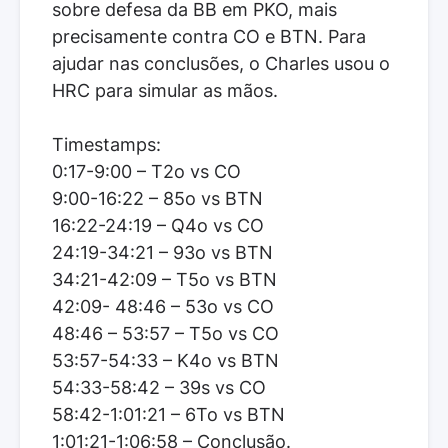
sobre defesa da BB em PKO, mais
precisamente contra CO e BTN. Para
ajudar nas conclusões, o Charles usou o
HRC para simular as mãos.
Timestamps:
0:17-9:00 – T2o vs CO
9:00-16:22 – 85o vs BTN
16:22-24:19 – Q4o vs CO
24:19-34:21 – 93o vs BTN
34:21-42:09 – T5o vs BTN
42:09- 48:46 – 53o vs CO
48:46 – 53:57 – T5o vs CO
53:57-54:33 – K4o vs BTN
54:33-58:42 – 39s vs CO
58:42-1:01:21 – 6To vs BTN
1:01:21-1:06:58 – Conclusão.