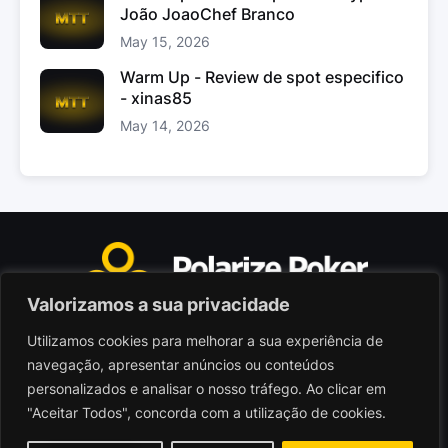
João JoaoChef Branco
May 15, 2026
Warm Up - Review de spot especifico
- xinas85
May 14, 2026
Valorizamos a sua privacidade
Utilizamos cookies para melhorar a sua experiência de
Polarize Poker Limited, Malta
navegação, apresentar anúncios ou conteúdos
Sociedade comercial registada sob n.º C103402
personalizados e analisar o nosso tráfego. Ao clicar em
"Aceitar Todos", concorda com a utilização de cookies.
© 2026 - Polarize Poker
Termos de Utilização