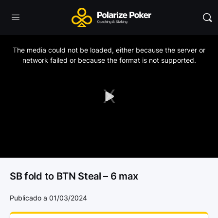
This
is
a
The media could not be loaded, either because the server or
modal
window.
network failed or because the format is not supported.
Play
Video
SB fold to BTN Steal – 6 max
Publicado a 01/03/2024