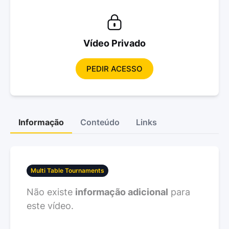
Vídeo Privado
PEDIR ACESSO
Informação
Conteúdo
Links
Multi Table Tournaments
Não existe
informação adicional
para
este vídeo.