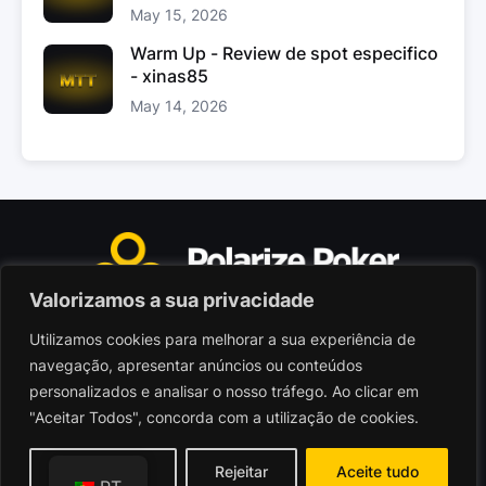
May 15, 2026
Warm Up - Review de spot especifico
- xinas85
May 14, 2026
Valorizamos a sua privacidade
Utilizamos cookies para melhorar a sua experiência de
Polarize Poker Limited, Malta
navegação, apresentar anúncios ou conteúdos
Sociedade comercial registada sob n.º C103402
personalizados e analisar o nosso tráfego. Ao clicar em
"Aceitar Todos", concorda com a utilização de cookies.
© 2026 - Polarize Poker
Termos de Utilização
Personalizar
Rejeitar
Aceite tudo