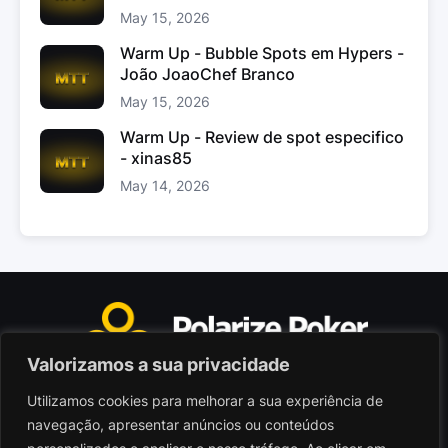
May 15, 2026
Warm Up - Bubble Spots em Hypers -
João JoaoChef Branco
May 15, 2026
Warm Up - Review de spot especifico
- xinas85
May 14, 2026
Valorizamos a sua privacidade
Utilizamos cookies para melhorar a sua experiência de
Polarize Poker Limited, Malta
navegação, apresentar anúncios ou conteúdos
Sociedade comercial registada sob n.º C103402