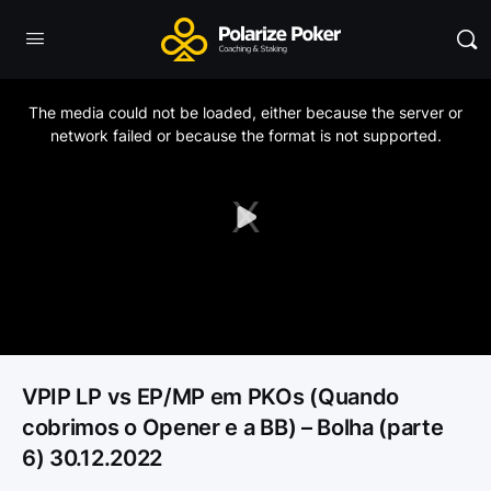
This
is
a
The media could not be loaded, either because the server or
modal
window.
network failed or because the format is not supported.
Play
Video
VPIP LP vs EP/MP em PKOs (Quando
cobrimos o Opener e a BB) – Bolha (parte
6) 30.12.2022