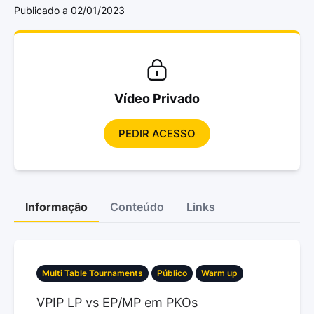
Publicado a 02/01/2023
Vídeo Privado
PEDIR ACESSO
Informação
Conteúdo
Links
Multi Table Tournaments
Público
Warm up
VPIP LP vs EP/MP em PKOs