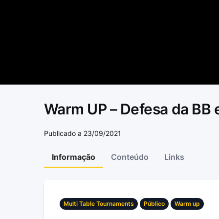
Warm UP – Defesa da BB 
Publicado a 23/09/2021
Informação
Conteúdo
Links
Multi Table Tournaments
Público
Warm up