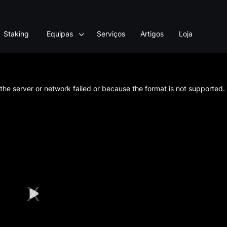
Staking
Equipas
Serviços
Artigos
Loja
he server or network failed or because the format is not supported.
Play