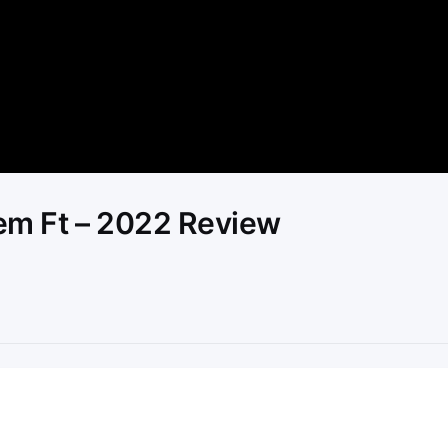
Video
em Ft – 2022 Review