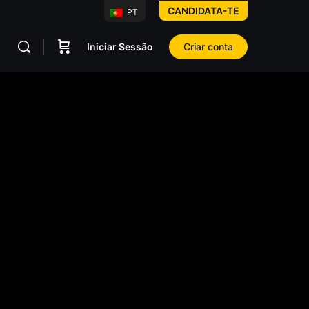
CANDIDATA-TE
PT
Iniciar Sessão
Criar conta