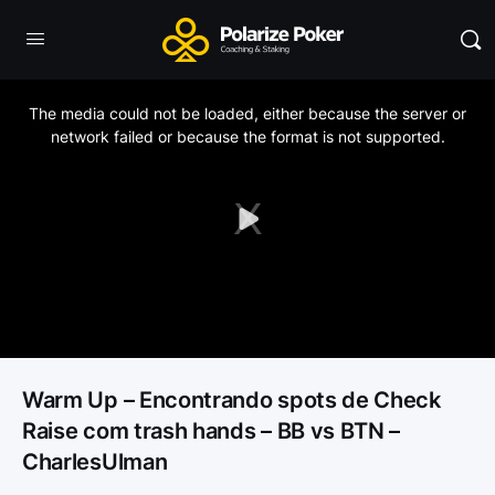
This
is
a
The media could not be loaded, either because the server or
modal
window.
network failed or because the format is not supported.
Play
Video
Warm Up – Encontrando spots de Check
Raise com trash hands – BB vs BTN –
CharlesUlman