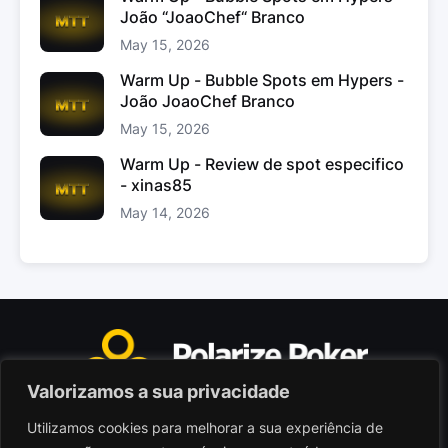
João “JoaoChef“ Branco
May 15, 2026
Warm Up - Bubble Spots em Hypers -
João JoaoChef Branco
May 15, 2026
Warm Up - Review de spot especifico
- xinas85
May 14, 2026
Valorizamos a sua privacidade
Utilizamos cookies para melhorar a sua experiência de
Polarize Poker Limited, Malta