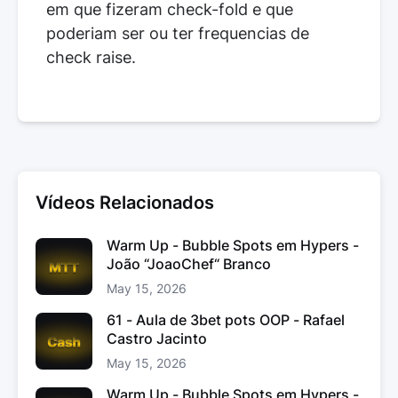
em que fizeram check-fold e que
poderiam ser ou ter frequencias de
check raise.
Vídeos Relacionados
Warm Up - Bubble Spots em Hypers -
João “JoaoChef“ Branco
May 15, 2026
61 - Aula de 3bet pots OOP - Rafael
Castro Jacinto
May 15, 2026
Warm Up - Bubble Spots em Hypers -