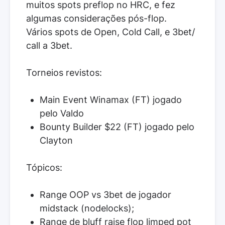
muitos spots preflop no HRC, e fez
algumas considerações pós-flop.
Vários spots de Open, Cold Call, e 3bet/
call a 3bet.
Torneios revistos:
Main Event Winamax (FT) jogado
pelo Valdo
Bounty Builder $22 (FT) jogado pelo
Clayton
Tópicos:
Range OOP vs 3bet de jogador
midstack (nodelocks);
Range de bluff raise flop limped pot