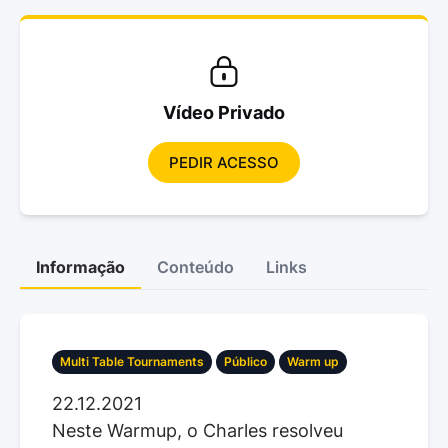
Vídeo Privado
PEDIR ACESSO
Informação
Conteúdo
Links
Multi Table Tournaments
Público
Warm up
22.12.2021
Neste Warmup, o Charles resolveu