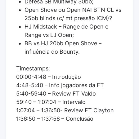
Defesa SB Multiway 30bb;
Open Shove ou Open NAI BTN CL vs
25bb blinds (c/ mt pressão ICM)?
HJ Midstack – Range de Open e
Range vs LJ Open;
BB vs HJ 20bb Open Shove –
influência do Bounty.
Timestamps:
00:00-4:48 – Introdução
4:48-5:40 – Info jogadores da FT
5:40-59:40 – Review FT Valdo
59:40 – 1:07:04 – Intervalo
1:07:04 – 1:36:50- Review FT Clayton
1:36:50 – 1:37:58 – Conclusão