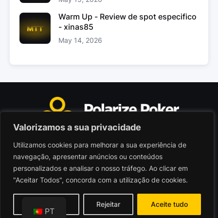
Warm Up - Review de spot especifico
- xinas85
May 14, 2026
Valorizamos a sua privacidade
Utilizamos cookies para melhorar a sua experiência de
Polarize Poker Limited, Malta
navegação, apresentar anúncios ou conteúdos
Sociedade comercial registada sob n.º C103402
personalizados e analisar o nosso tráfego. Ao clicar em
"Aceitar Todos", concorda com a utilização de cookies.
© 2026 - Polarize Poker
Termos de Utilização
Personalizar
Rejeitar
Aceite tudo
PT