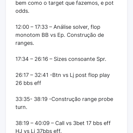
bem como o target que fazemos, e pot
odds.
12:00 – 17:33 – Análise solver, flop
monotom BB vs Ep. Construção de
ranges.
17:34 – 26:16 – Sizes consoante Spr.
26:17 – 32:41 -Btn vs Lj post flop play
26 bbs eff
33:35- 38:19 -Construção range probe
turn.
38:19 – 40:09 – Call vs 3bet 17 bbs eff
HJ vs Lj 37bbs eff.