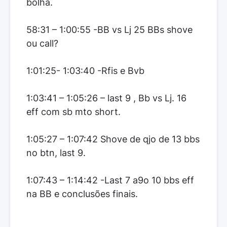
bolha.
58:31 – 1:00:55 -BB vs Lj 25 BBs shove
ou call?
1:01:25- 1:03:40 -Rfis e Bvb
1:03:41 – 1:05:26 – last 9 , Bb vs Lj. 16
eff com sb mto short.
1:05:27 – 1:07:42 Shove de qjo de 13 bbs
no btn, last 9.
1:07:43 – 1:14:42 -Last 7 a9o 10 bbs eff
na BB e conclusões finais.