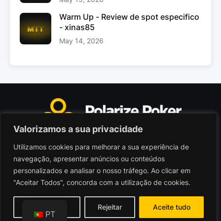
Warm Up - Review de spot especifico
- xinas85
May 14, 2026
Valorizamos a sua privacidade
Utilizamos cookies para melhorar a sua experiência de
Polarize Poker Limited, Malta
navegação, apresentar anúncios ou conteúdos
Sociedade comercial registada sob n.º C103402
personalizados e analisar o nosso tráfego. Ao clicar em
"Aceitar Todos", concorda com a utilização de cookies.
© 2026 - Polarize Poker
Termos de Utilização
Personalizar
Rejeitar
Aceite tudo
PT