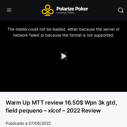
This
is
a
The media could not be loaded, either because the server or
modal
window.
network failed or because the format is not supported.
Play
Video
Warm Up MTT review 16.50$ Wpn 3k gtd,
field pequeno – xicof – 2022 Review
Publicado a 07/06/2022