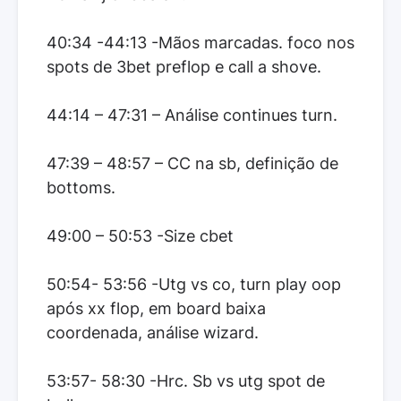
40:34 -44:13 -Mãos marcadas. foco nos
spots de 3bet preflop e call a shove.
44:14 – 47:31 – Análise continues turn.
47:39 – 48:57 – CC na sb, definição de
bottoms.
49:00 – 50:53 -Size cbet
50:54- 53:56 -Utg vs co, turn play oop
após xx flop, em board baixa
coordenada, análise wizard.
53:57- 58:30 -Hrc. Sb vs utg spot de