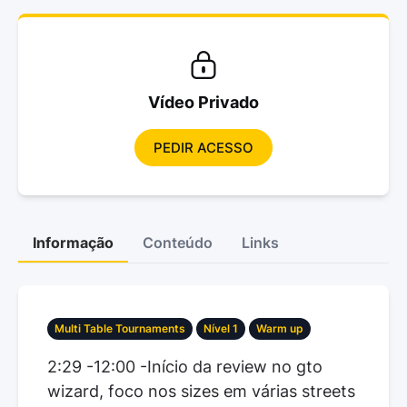
Vídeo Privado
PEDIR ACESSO
Informação
Conteúdo
Links
Multi Table Tournaments
Nível 1
Warm up
2:29 -12:00 -Início da review no gto
wizard, foco nos sizes em várias streets