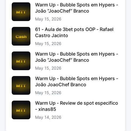
Warm Up - Bubble Spots em Hypers -
João “JoaoChef“ Branco
May 15, 2026
61 - Aula de 3bet pots OOP - Rafael
Castro Jacinto
May 15, 2026
Warm Up - Bubble Spots em Hypers -
João “JoaoChef“ Branco
May 15, 2026
Warm Up - Bubble Spots em Hypers -
João JoaoChef Branco
May 15, 2026
Warm Up - Review de spot especifico
- xinas85
May 14, 2026