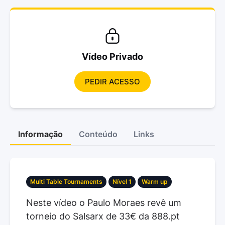
Vídeo Privado
PEDIR ACESSO
Informação
Conteúdo
Links
Multi Table Tournaments
Nível 1
Warm up
Neste vídeo o Paulo Moraes revê um
torneio do Salsarx de 33€ da 888.pt