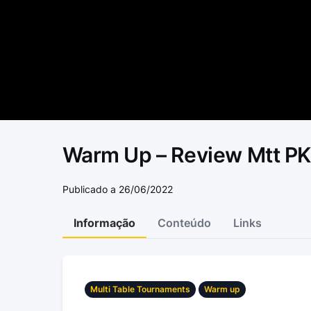
Warm Up – Review Mtt PK
Publicado a 26/06/2022
Informação
Conteúdo
Links
Multi Table Tournaments
Warm up