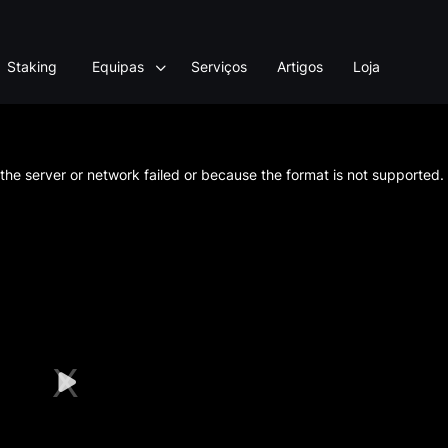
Staking
Equipas
Serviços
Artigos
Loja
he server or network failed or because the format is not supported.
Play