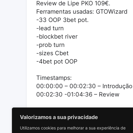
Review de Lipe PKO 109€.
Ferramentas usadas: GTOWizard
-33 OOP 3bet pot.
-lead turn
-blockbet river
-prob turn
-sizes Cbet
-4bet pot OOP
Timestamps:
00:00:00 – 00:02:30 – Introdução
00:02:30 -01:04:36 – Review
Valorizamos a sua privacidade
Utilizamos cookies para melhorar a sua experiência de