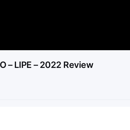
Video
O – LIPE – 2022 Review