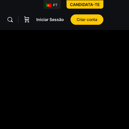
CANDIDATA-TE
PT
Iniciar Sessão
Criar conta