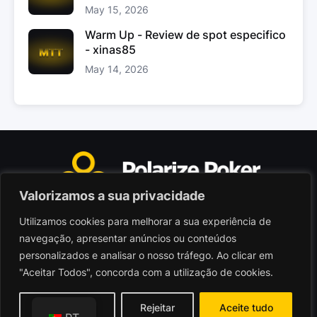
May 15, 2026
Warm Up - Review de spot especifico
- xinas85
May 14, 2026
Valorizamos a sua privacidade
Utilizamos cookies para melhorar a sua experiência de
Polarize Poker Limited, Malta
navegação, apresentar anúncios ou conteúdos
Sociedade comercial registada sob n.º C103402
personalizados e analisar o nosso tráfego. Ao clicar em
"Aceitar Todos", concorda com a utilização de cookies.
© 2026 - Polarize Poker
Termos de Utilização
Personalizar
Rejeitar
Aceite tudo