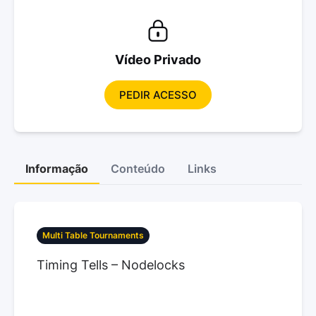
Vídeo Privado
PEDIR ACESSO
Informação
Conteúdo
Links
Multi Table Tournaments
Timing Tells – Nodelocks