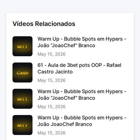
Vídeos Relacionados
Warm Up - Bubble Spots em Hypers -
João “JoaoChef“ Branco
May 15, 2026
61 - Aula de 3bet pots OOP - Rafael
Castro Jacinto
May 15, 2026
Warm Up - Bubble Spots em Hypers -
João “JoaoChef“ Branco
May 15, 2026
Warm Up - Bubble Spots em Hypers -
João JoaoChef Branco
May 15, 2026