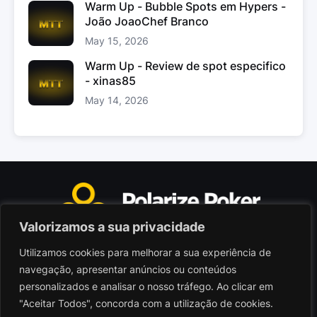
Warm Up - Bubble Spots em Hypers -
João JoaoChef Branco
May 15, 2026
Warm Up - Review de spot especifico
- xinas85
May 14, 2026
Valorizamos a sua privacidade
Utilizamos cookies para melhorar a sua experiência de
Polarize Poker Limited, Malta
navegação, apresentar anúncios ou conteúdos
Sociedade comercial registada sob n.º C103402
personalizados e analisar o nosso tráfego. Ao clicar em
"Aceitar Todos", concorda com a utilização de cookies.
© 2026 - Polarize Poker