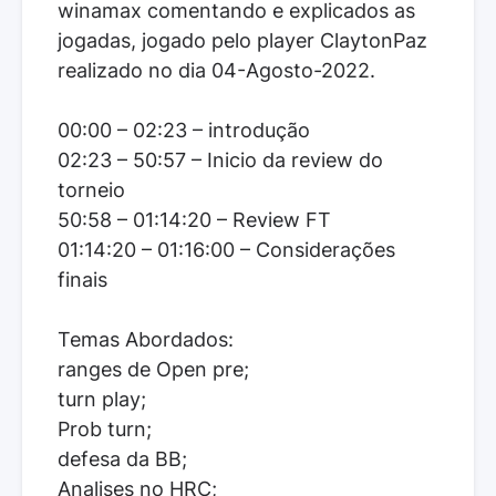
winamax comentando e explicados as
jogadas, jogado pelo player ClaytonPaz
realizado no dia 04-Agosto-2022.
00:00 – 02:23 – introdução
02:23 – 50:57 – Inicio da review do
torneio
50:58 – 01:14:20 – Review FT
01:14:20 – 01:16:00 – Considerações
finais
Temas Abordados:
ranges de Open pre;
turn play;
Prob turn;
defesa da BB;
Analises no HRC;