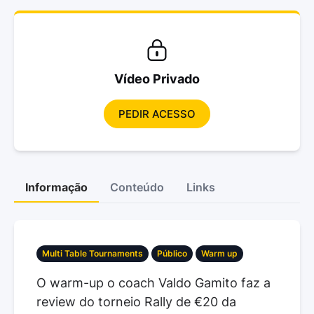
Vídeo Privado
PEDIR ACESSO
Informação
Conteúdo
Links
Multi Table Tournaments
Público
Warm up
O warm-up o coach Valdo Gamito faz a
review do torneio Rally de €20 da