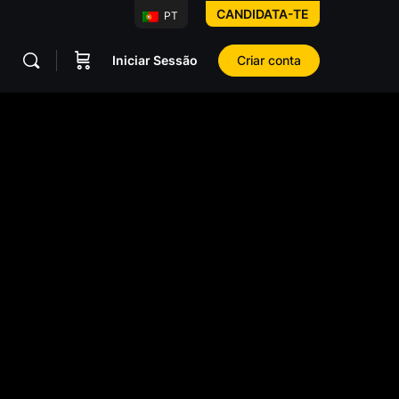
CANDIDATA-TE
PT
Iniciar Sessão
Criar conta