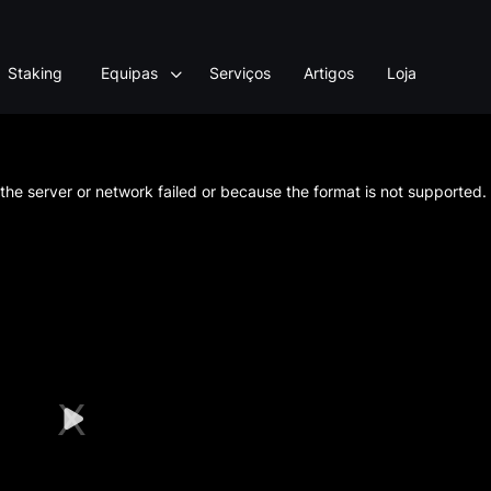
Staking
Equipas
Serviços
Artigos
Loja
he server or network failed or because the format is not supported.
Play