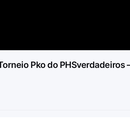
Video
Torneio Pko do PHSverdadeiros 