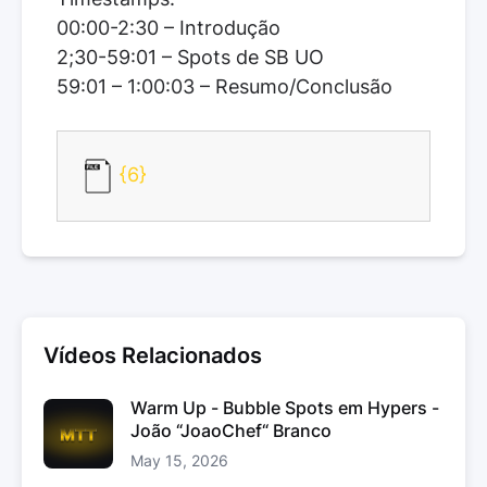
00:00-2:30 – Introdução
2;30-59:01 – Spots de SB UO
59:01 – 1:00:03 – Resumo/Conclusão
{6}
Vídeos Relacionados
Warm Up - Bubble Spots em Hypers -
João “JoaoChef“ Branco
May 15, 2026