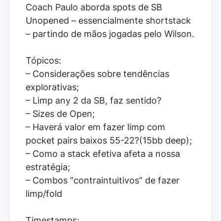
Coach Paulo aborda spots de SB
Unopened – essencialmente shortstack
– partindo de mãos jogadas pelo Wilson.
Tópicos:
– Considerações sobre tendências
explorativas;
– Limp any 2 da SB, faz sentido?
– Sizes de Open;
– Haverá valor em fazer limp com
pocket pairs baixos 55-22?(15bb deep);
– Como a stack efetiva afeta a nossa
estratégia;
– Combos “contraintuitivos” de fazer
limp/fold
Timestamps: