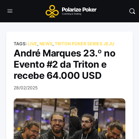
TAGS:
LIVE
,
NEWS
,
TRITON POKER SERIES JEJU
André Marques 23.º no
Evento #2 da Triton e
recebe 64.000 USD
28/02/2025