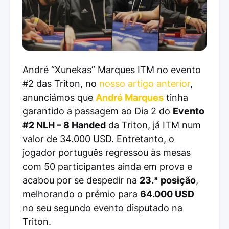
André “Xunekas” Marques ITM no evento
#2 das Triton, no
nosso artigo anterior
,
anunciámos que
André Marques
tinha
garantido a passagem ao Dia 2 do
Evento
#2 NLH – 8 Handed
da Triton, já ITM num
valor de 34.000 USD. Entretanto, o
jogador português regressou às mesas
com 50 participantes ainda em prova e
acabou por se despedir na
23.ª posição
,
melhorando o prémio para
64.000 USD
no seu segundo evento disputado na
Triton.