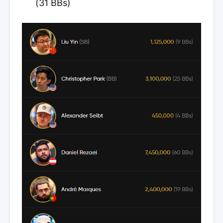
(31 BBs)