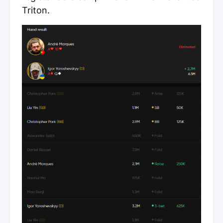
Triton.