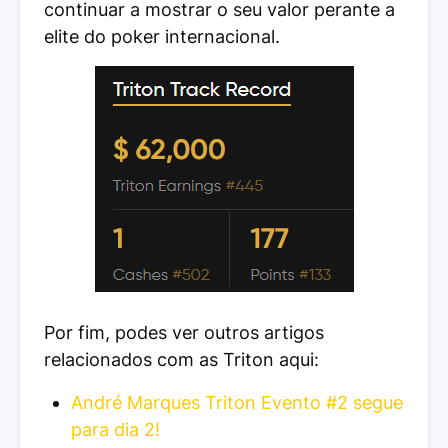
continuar a mostrar o seu valor perante a
elite do poker internacional.
Por fim, podes ver outros artigos
relacionados com as Triton aqui:
André Marques Triton Evento #2 segue
para dia 2!