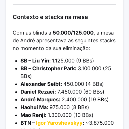
Contexto e stacks na mesa
Com as blinds a
50.000/125.000
, a mesa
de André apresentava as seguintes stacks
no momento da sua eliminação:
SB – Liu Yin:
1.125.000 (9 BBs)
BB – Christopher Park:
3.100.000 (25
BBs)
Alexander Seibt:
450.000 (4 BBs)
Daniel Rezaei:
7.450.000 (60 BBs)
André Marques:
2.400.000 (19 BBs)
Haohui Ma:
975.000 (8 BBs)
Mao Renji:
1.300.000 (10 BBs)
BTN –
Igor Yaroshevskyy
:
~3.875.000