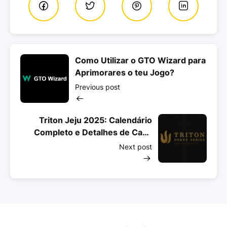
Como Utilizar o GTO Wizard para
Aprimorares o teu Jogo?
Previous post
Triton Jeju 2025: Calendário
Completo e Detalhes de Cada
Evento
Next post