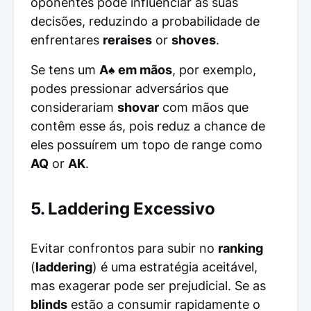
oponentes pode influenciar as suas
decisões, reduzindo a probabilidade de
enfrentares
reraises
or
shoves
.
Se tens um
A♠ em mãos
, por exemplo,
podes pressionar adversários que
considerariam
shovar
com mãos que
contêm esse ás, pois reduz a chance de
eles possuírem um topo de range como
AQ
or
AK
.
5. Laddering Excessivo
Evitar confrontos para subir no
ranking
(
laddering
) é uma estratégia aceitável,
mas exagerar pode ser prejudicial. Se as
blinds
estão a consumir rapidamente o