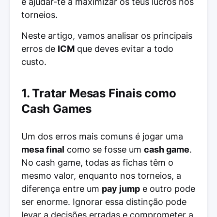
e ajudar-te a maximizar os teus lucros nos
torneios.
Neste artigo, vamos analisar os principais
erros de
ICM
que deves evitar a todo
custo.
1. Tratar Mesas Finais como
Cash Games
Um dos erros mais comuns é jogar uma
mesa final
como se fosse um
cash game
.
No cash game, todas as fichas têm o
mesmo valor, enquanto nos torneios, a
diferença entre um
pay jump
e outro pode
ser enorme. Ignorar essa distinção pode
levar a decisões erradas e comprometer a