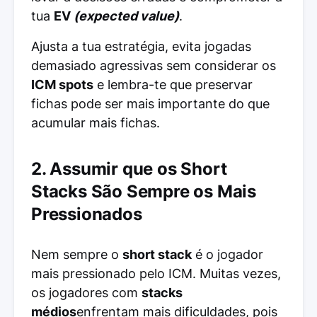
tua
EV
(expected value)
.
Ajusta a tua estratégia, evita jogadas
demasiado agressivas sem considerar os
ICM spots
e lembra-te que preservar
fichas pode ser mais importante do que
acumular mais fichas.
2. Assumir que os Short
Stacks São Sempre os Mais
Pressionados
Nem sempre o
short stack
é o jogador
mais pressionado pelo ICM. Muitas vezes,
os jogadores com
stacks
médios
enfrentam mais dificuldades, pois