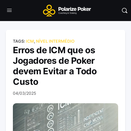
TAGS:
ICM
,
NÍVEL INTERMÉDIO
Erros de ICM que os
Jogadores de Poker
devem Evitar a Todo
Custo
04/03/2025