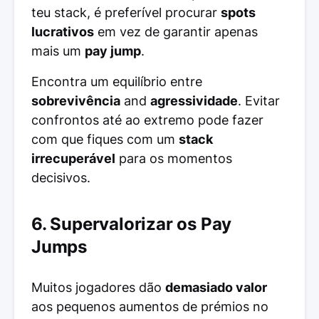
teu stack, é preferível procurar
spots
lucrativos
em vez de garantir apenas
mais um
pay jump
.
Encontra um equilíbrio entre
sobrevivência
and
agressividade
. Evitar
confrontos até ao extremo pode fazer
com que fiques com um
stack
irrecuperável
para os momentos
decisivos.
6. Supervalorizar os Pay
Jumps
Muitos jogadores dão
demasiado valor
aos pequenos aumentos de prémios no