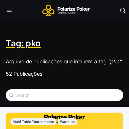
Tag: pko
Arquivo de publicações que incluem a tag
"pko"
.
52 Publicações
Multi Table Tournaments
Warm up