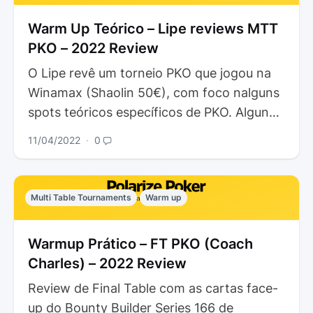
Warm Up Teórico – Lipe reviews MTT
PKO – 2022 Review
O Lipe revê um torneio PKO que jogou na
Winamax (Shaolin 50€), com foco nalguns
spots teóricos específicos de PKO. Alguns
spots interessantes de bolha.Mãos…
11/04/2022
∙
0
Multi Table Tournaments
Warm up
Warmup Prático – FT PKO (Coach
Charles) – 2022 Review
Review de Final Table com as cartas face-
up do Bounty Builder Series 166 de