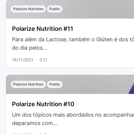
Conhecida
confirmed by
Polarize Nutrition
Public
principalmente no
science, this
mundo do
one...
desporto, esta
Polarize Nutrition #11
substância…
Para além da Lactose, também o Glúten é dos t
do dia pelos…
16/11/2021
∙
0
Polarize Nutrition
Public
Polarize Nutrition #10
Um dos tópicos mais abordados no acompanhame
deparamos com…