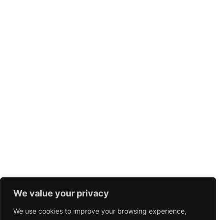
We value your privacy
We use cookies to improve your browsing experience,