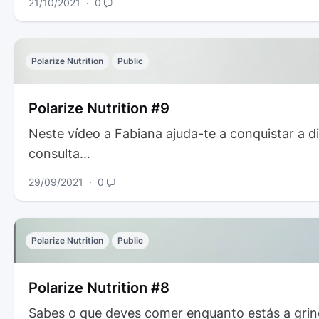
21/10/2021
∙
0
Polarize Nutrition
Public
Polarize Nutrition #9
Neste vídeo a Fabiana ajuda-te a conquistar a di
consulta…
29/09/2021
∙
0
Polarize Nutrition
Public
Polarize Nutrition #8
Sabes o que deves comer enquanto estás a grind