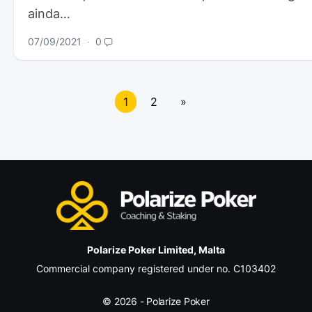
ainda…
07/09/2021
∙
0
Posts
navigation
1
2
»
Polarize Poker Limited, Malta
Commercial company registered under no. C103402
© 2026 - Polarize Poker