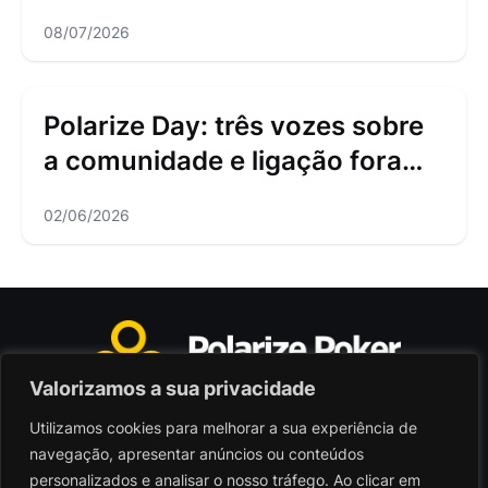
Downswings
08/07/2026
Polarize Day: três vozes sobre
a comunidade e ligação fora
das mesas
02/06/2026
Valorizamos a sua privacidade
Utilizamos cookies para melhorar a sua experiência de
Polarize Poker Limited, Malta
navegação, apresentar anúncios ou conteúdos
Sociedade comercial registada sob n.º C103402
personalizados e analisar o nosso tráfego. Ao clicar em