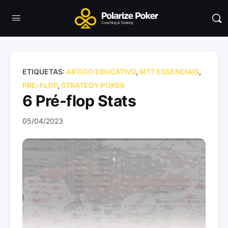
ETIQUETAS:
ARTIGO EDUCATIVO
,
MTT ESSENCIAIS
,
PRE-FLOP
,
STRATEGY POKER
6 Pré-flop Stats
05/04/2023