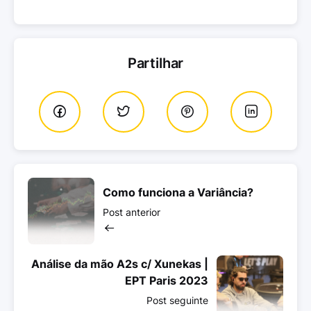
Partilhar
Como funciona a Variância?
Post anterior
Análise da mão A2s c/ Xunekas |
EPT Paris 2023
Post seguinte