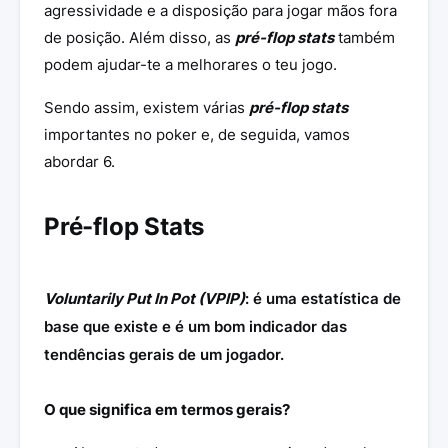
agressividade e a disposição para jogar mãos fora
de posição. Além disso, as
pré-flop stats
também
podem ajudar-te a melhorares o teu jogo.
Sendo assim, existem várias
pré-flop stats
importantes no poker e, de seguida, vamos
abordar 6.
Pré-flop Stats
Voluntarily Put In Pot
(VPIP)
: é uma estatística de
base que existe e é um bom indicador das
tendências gerais de um jogador.
O que significa em termos gerais?