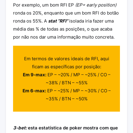
Por exemplo, um bom RFI EP
(EP= early position)
ronda os 20%, enquanto que um bom RFI do botão
ronda os 55%. A
stat “RFI”
isolada iria fazer uma
média das % de todas as posições, o que acaba
por não nos dar uma informação muito concreta.
Em termos de valores ideais de RFI, aqui
ficam as específicas por posição:
Em 9-max:
EP – ~20% / MP – ~25% / CO –
~38% / BTN – ~55%
Em 6-max:
EP – ~25% / MP – ~30% / CO –
~35% / BTN – ~50%
3-bet:
esta estatística de poker mostra com que