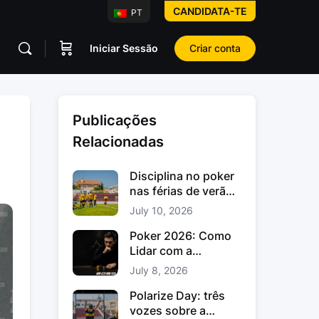
CANDIDATA-TE
PT
Iniciar Sessão
Criar conta
Publicações
Relacionadas
Disciplina no poker
nas férias de verão:
como manter o foco
July 10, 2026
Poker 2026: Como
Lidar com a
Variância no Poker e
July 8, 2026
os Downswings
Polarize Day: três
vozes sobre a