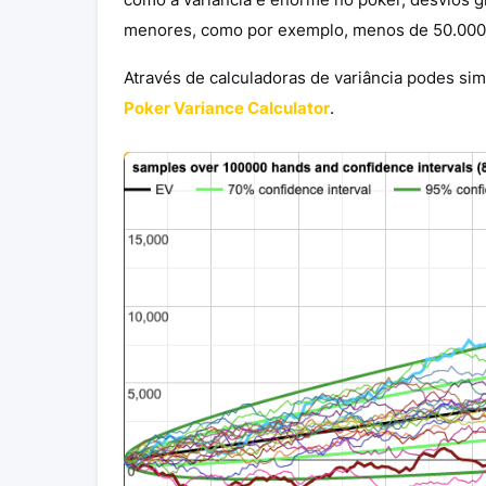
menores, como por exemplo, menos de 50.000
Através de calculadoras de variância podes si
Poker Variance Calculator
.