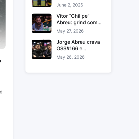
comunidade e
June 2, 2026
ligação fora das
mesas
Vítor “Chilipe”
Abreu: grind com
método, estudo e
May 27, 2026
volume inteligente
Jorge Abreu crava
OSS#166 e
conquista prémio
May 26, 2026
a
gordo na WPN
té