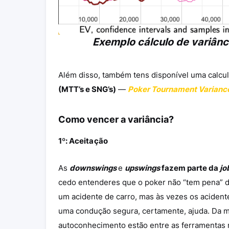
Exemplo cálculo de variân
Além disso, também tens disponível uma calcul
(MTT’s e SNG’s)
—
Poker Tournament Variance
Como vencer a variância?
1º: Aceitação
As
downswings
e
upswings
fazem parte da
jo
cedo entenderes que o poker não “tem pena” d
um acidente de carro, mas às vezes os acident
uma condução segura, certamente, ajuda. Da m
autoconhecimento estão entre as ferramentas m