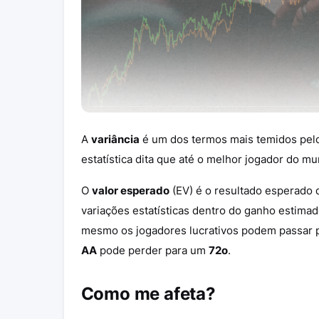
A
variância
é um dos termos mais temidos pelo
estatística dita que até o melhor jogador do 
O
valor esperado
(EV) é o resultado esperado 
variações estatísticas dentro do ganho estima
mesmo os jogadores lucrativos podem passar p
AA
pode perder para um
72o
.
Como me afeta?