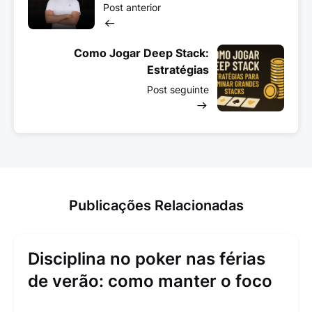
Post anterior
Como Jogar Deep Stack:
Estratégias
Post seguinte
Publicações Relacionadas
Disciplina no poker nas férias
de verão: como manter o foco