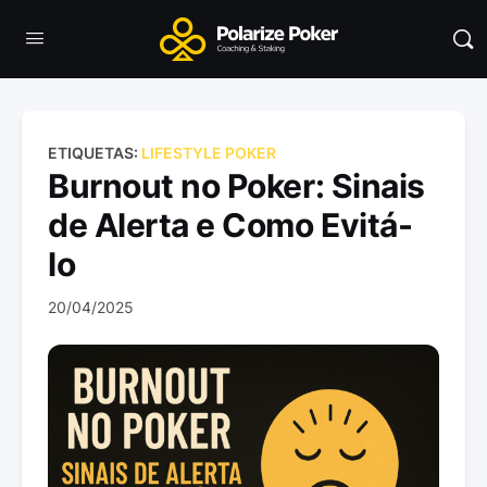
ETIQUETAS:
LIFESTYLE POKER
Burnout no Poker: Sinais
de Alerta e Como Evitá-
lo
20/04/2025