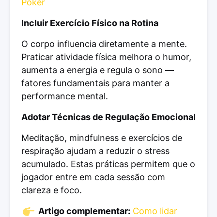
Poker
Incluir Exercício Físico na Rotina
O corpo influencia diretamente a mente.
Praticar atividade física melhora o humor,
aumenta a energia e regula o sono —
fatores fundamentais para manter a
performance mental.
Adotar Técnicas de Regulação Emocional
Meditação, mindfulness e exercícios de
respiração ajudam a reduzir o stress
acumulado. Estas práticas permitem que o
jogador entre em cada sessão com
clareza e foco.
Artigo complementar:
Como lidar