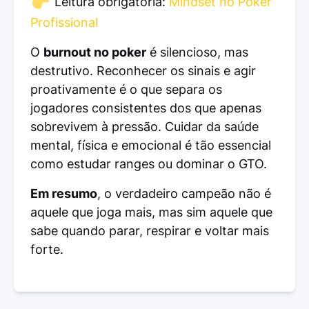
Leitura obrigatória:
Mindset no Poker
Profissional
O
burnout no poker
é silencioso, mas
destrutivo. Reconhecer os sinais e agir
proativamente é o que separa os
jogadores consistentes dos que apenas
sobrevivem à pressão. Cuidar da saúde
mental, física e emocional é tão essencial
como estudar ranges ou dominar o GTO.
Em resumo
, o verdadeiro campeão não é
aquele que joga mais, mas sim aquele que
sabe quando parar, respirar e voltar mais
forte.