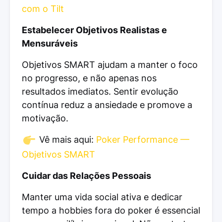
com o Tilt
Estabelecer Objetivos Realistas e
Mensuráveis
Objetivos SMART ajudam a manter o foco
no progresso, e não apenas nos
resultados imediatos. Sentir evolução
contínua reduz a ansiedade e promove a
motivação.
Vê mais aqui:
Poker Performance —
Objetivos SMART
Cuidar das Relações Pessoais
Manter uma vida social ativa e dedicar
tempo a hobbies fora do poker é essencial