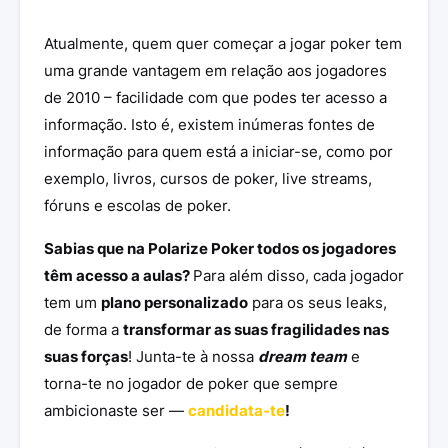
Atualmente, quem quer começar a jogar poker tem
uma grande vantagem em relação aos jogadores
de 2010 – facilidade com que podes ter acesso a
informação. Isto é, existem inúmeras fontes de
informação para quem está a iniciar-se, como por
exemplo, livros, cursos de poker, live streams,
fóruns e escolas de poker.
Sabias que na Polarize Poker todos os jogadores
têm acesso a aulas?
Para além disso, cada jogador
tem um
plano personalizado
para os seus leaks,
de forma a
transformar as suas fragilidades nas
suas forças
! Junta-te à nossa
dream team
e
torna-te no jogador de poker que sempre
ambicionaste ser —
candidata-te
!