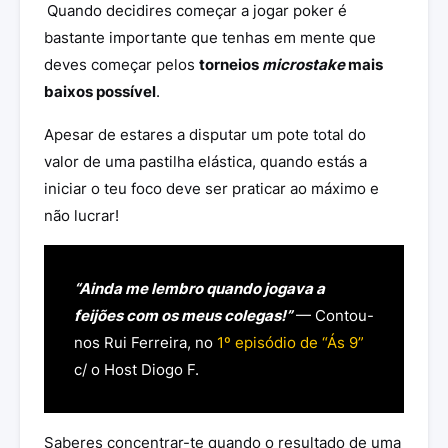
Quando decidires começar a jogar poker é
bastante importante que tenhas em mente que
deves começar pelos
torneios
microstake
mais
baixos possível
.
Apesar de estares a disputar um pote total do
valor de uma pastilha elástica, quando estás a
iniciar o teu foco deve ser praticar ao máximo e
não lucrar!
“Ainda me lembro quando jogava a
feijões com os meus colegas!”
— Contou-
nos Rui Ferreira, no
1º episódio de “Ás 9”
c/ o Host Diogo F.
Saberes concentrar-te quando o resultado de uma