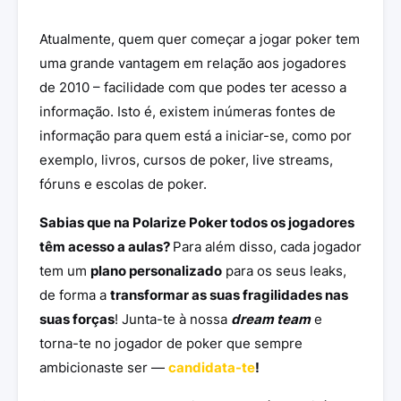
Atualmente, quem quer começar a jogar poker tem
uma grande vantagem em relação aos jogadores
de 2010 – facilidade com que podes ter acesso a
informação. Isto é, existem inúmeras fontes de
informação para quem está a iniciar-se, como por
exemplo, livros, cursos de poker, live streams,
fóruns e escolas de poker.
Sabias que na Polarize Poker todos os jogadores
têm acesso a aulas?
Para além disso, cada jogador
tem um
plano personalizado
para os seus leaks,
de forma a
transformar as suas fragilidades nas
suas forças
! Junta-te à nossa
dream team
e
torna-te no jogador de poker que sempre
ambicionaste ser —
candidata-te
!