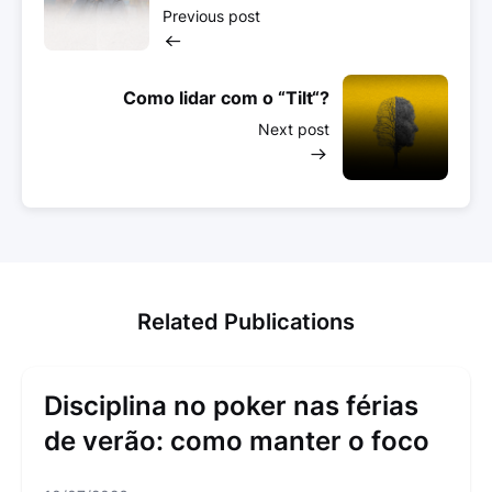
Previous post
Como lidar com o “Tilt“?
Next post
Related Publications
Disciplina no poker nas férias
de verão: como manter o foco