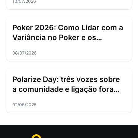
10/07/2026
Poker 2026: Como Lidar com a
Variância no Poker e os
Downswings
08/07/2026
Polarize Day: três vozes sobre
a comunidade e ligação fora
das mesas
02/06/2026