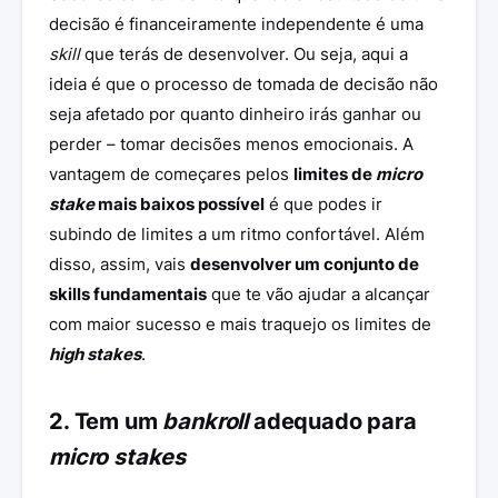
decisão é financeiramente independente é uma
skill
que terás de desenvolver. Ou seja, aqui a
ideia é que o processo de tomada de decisão não
seja afetado por quanto dinheiro irás ganhar ou
perder – tomar decisões menos emocionais. A
vantagem de começares pelos
limites de
micro
stake
mais baixos possível
é que podes ir
subindo de limites a um ritmo confortável. Além
disso, assim, vais
desenvolver um conjunto de
skills fundamentais
que te vão ajudar a alcançar
com maior sucesso e mais traquejo os limites de
high stakes
.
2. Tem um
bankroll
adequado para
micro stakes