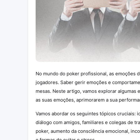
No mundo do poker profissional, as emoções 
jogadores. Saber gerir emoções e comportame
mesas. Neste artigo, vamos explorar algumas e
as suas emoções, aprimorarem a sua performan
Vamos abordar os seguintes tópicos cruciais: 
diálogo com amigos, familiares e colegas de tra
poker, aumento da consciência emocional, incor
e formas de evitar o stress.