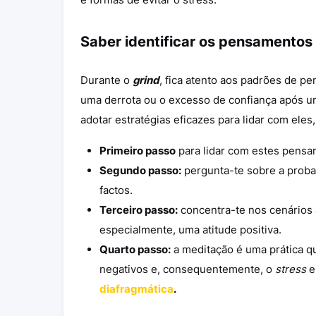
Saber identificar os pensamentos 
Durante o
grind
, fica atento aos padrões de p
uma derrota ou o excesso de confiança após um
adotar estratégias eficazes para lidar com ele
Primeiro passo
para lidar com estes pensa
Segundo passo:
pergunta-te sobre a proba
factos.
Terceiro passo:
concentra-te nos cenários a
especialmente, uma atitude positiva.
Quarto passo:
a meditação é uma prática qu
negativos e, consequentemente, o
stress
e
diafragmática
.