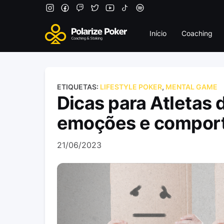
Início
Coaching
ETIQUETAS:
LIFESTYLE POKER
,
MENTAL GAME
Dicas para Atletas 
emoções e compor
21/06/2023