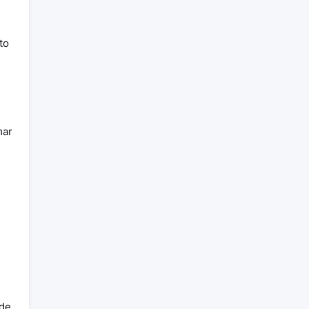
to
s
mar
 de