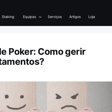
Staking
Equipas
Serviços
Artigos
Loja
de Poker: Como gerir
tamentos?