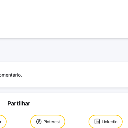
omentário.
Partilhar
r
Pinterest
Linkedin