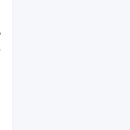
m
e
s