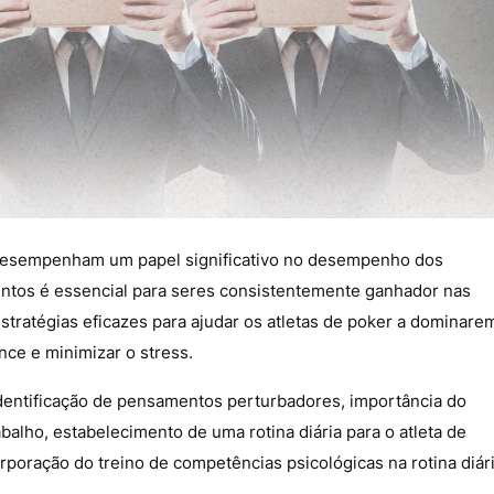
desempenham um papel significativo no desempenho dos
ntos é essencial para seres consistentemente ganhador nas
stratégias eficazes para ajudar os atletas de poker a dominare
ce e minimizar o stress.
identificação de pensamentos perturbadores, importância do
balho, estabelecimento de uma rotina diária para o atleta de
poração do treino de competências psicológicas na rotina diár