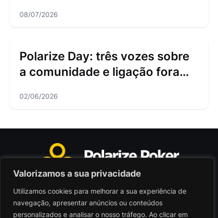
Downswings
08/07/2026
Polarize Day: três vozes sobre
a comunidade e ligação fora
das mesas
02/06/2026
Valorizamos a sua privacidade
Utilizamos cookies para melhorar a sua experiência de
Polarize Poker Limited, Malta
navegação, apresentar anúncios ou conteúdos
Sociedade comercial registada sob n.º C103402
personalizados e analisar o nosso tráfego. Ao clicar em