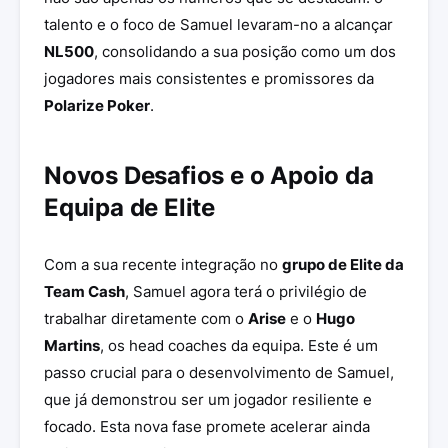
talento e o foco de Samuel levaram-no a alcançar
NL500
, consolidando a sua posição como um dos
jogadores mais consistentes e promissores da
Polarize Poker
.
Novos Desafios e o Apoio da
Equipa de Elite
Com a sua recente integração no
grupo de Elite da
Team Cash
, Samuel agora terá o privilégio de
trabalhar diretamente com o
Arise
e o
Hugo
Martins
, os head coaches da equipa. Este é um
passo crucial para o desenvolvimento de Samuel,
que já demonstrou ser um jogador resiliente e
focado. Esta nova fase promete acelerar ainda