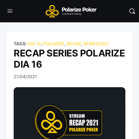
TAGS:
DIA 16
,
POLARIZE
,
RECAP
,
SERIES2021
RECAP SERIES POLARIZE
DIA 16
21/04/2021