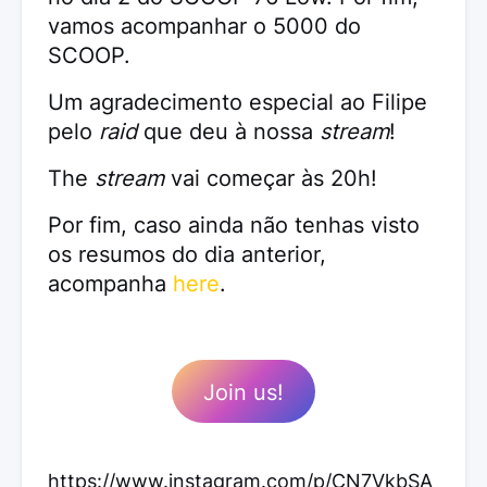
vamos acompanhar o 5000 do
SCOOP.
Um agradecimento especial ao Filipe
pelo
raid
que deu à nossa
stream
!
The
stream
vai começar às 20h!
Por fim, caso ainda não tenhas visto
os resumos do dia anterior,
acompanha
here
.
Join us!
https://www.instagram.com/p/CN7VkbSA