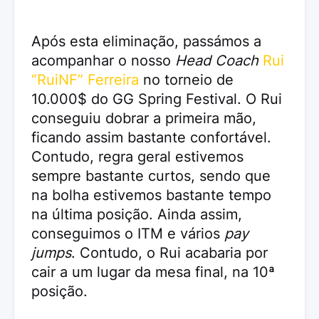
Após esta eliminação, passámos a
acompanhar o nosso
Head Coach
Rui
“RuiNF” Ferreira
no torneio de
10.000$ do GG Spring Festival. O Rui
conseguiu dobrar a primeira mão,
ficando assim bastante confortável.
Contudo, regra geral estivemos
sempre bastante curtos, sendo que
na bolha estivemos bastante tempo
na última posição. Ainda assim,
conseguimos o ITM e vários
pay
jumps
. Contudo, o Rui acabaria por
cair a um lugar da mesa final, na 10ª
posição.