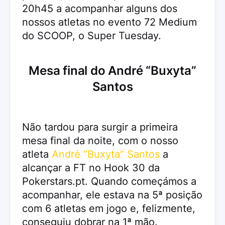
20h45 a acompanhar alguns dos
nossos atletas no evento 72 Medium
do SCOOP, o Super Tuesday.
Mesa final do André “Buxyta”
Santos
Não tardou para surgir a primeira
mesa final da noite, com o nosso
atleta
André “Buxyta” Santos
a
alcançar a FT no Hook 30 da
Pokerstars.pt. Quando começámos a
acompanhar, ele estava na 5ª posição
com 6 atletas em jogo e, felizmente,
conseguiu dobrar na 1ª mão.