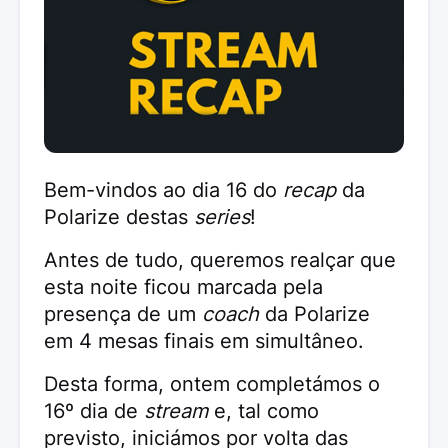
Bem-vindos ao dia 16 do
recap
da
Polarize destas
series
!
Antes de tudo, queremos realçar que
esta noite ficou marcada pela
presença de um
coach
da Polarize
em 4 mesas finais em simultâneo.
Desta forma, ontem completámos o
16º dia de
stream
e, tal como
previsto, iniciámos por volta das