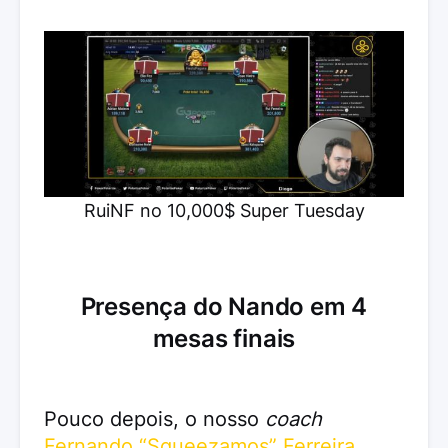
RuiNF no 10,000$ Super Tuesday
Presença do Nando em 4
mesas finais
Pouco depois, o nosso
coach
Fernando “Squeezamos” Ferreira