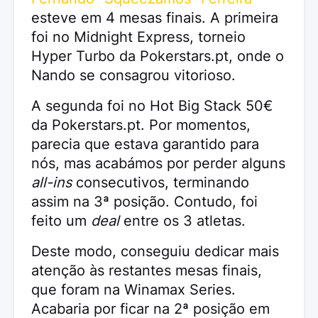
esteve em 4 mesas finais. A primeira
foi no Midnight Express, torneio
Hyper Turbo da Pokerstars.pt, onde o
Nando se consagrou vitorioso.
A segunda foi no Hot Big Stack 50€
da Pokerstars.pt. Por momentos,
parecia que estava garantido para
nós, mas acabámos por perder alguns
all-ins
consecutivos, terminando
assim na 3ª posição. Contudo, foi
feito um
deal
entre os 3 atletas.
Deste modo, conseguiu dedicar mais
atenção às restantes mesas finais,
que foram na Winamax Series.
Acabaria por ficar na 2ª posição em