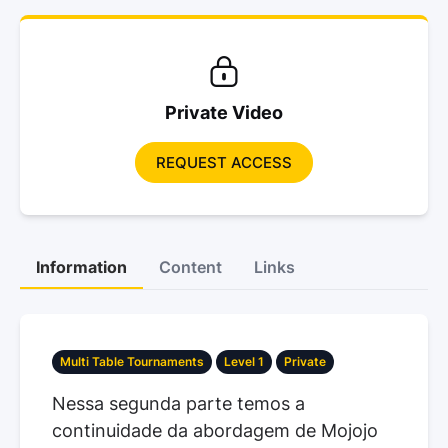
Private Video
REQUEST ACCESS
Information
Content
Links
Multi Table Tournaments
Level 1
Private
Nessa segunda parte temos a
continuidade da abordagem de Mojojo