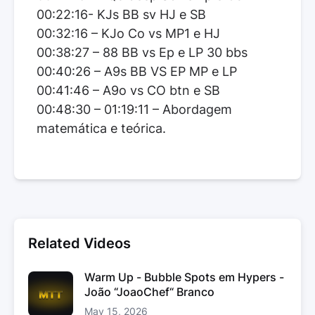
00:22:16- KJs BB sv HJ e SB
00:32:16 – KJo Co vs MP1 e HJ
00:38:27 – 88 BB vs Ep e LP 30 bbs
00:40:26 – A9s BB VS EP MP e LP
00:41:46 – A9o vs CO btn e SB
00:48:30 – 01:19:11 – Abordagem
matemática e teórica.
Related Videos
Warm Up - Bubble Spots em Hypers -
João “JoaoChef“ Branco
May 15, 2026