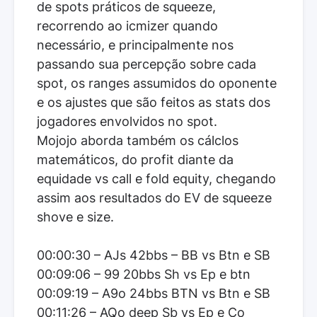
de spots práticos de squeeze,
recorrendo ao icmizer quando
necessário, e principalmente nos
passando sua percepção sobre cada
spot, os ranges assumidos do oponente
e os ajustes que são feitos as stats dos
jogadores envolvidos no spot.
Mojojo aborda também os cálclos
matemáticos, do profit diante da
equidade vs call e fold equity, chegando
assim aos resultados do EV de squeeze
shove e size.
00:00:30 – AJs 42bbs – BB vs Btn e SB
00:09:06 – 99 20bbs Sh vs Ep e btn
00:09:19 – A9o 24bbs BTN vs Btn e SB
00:11:26 – AQo deep Sb vs Ep e Co