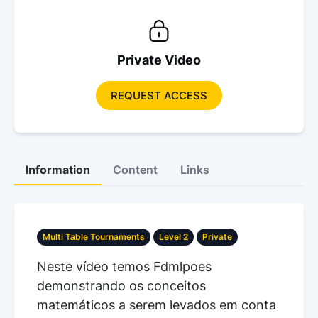
Private Video
REQUEST ACCESS
Information
Content
Links
Multi Table Tournaments
Level 2
Private
Neste vídeo temos Fdmlpoes
demonstrando os conceitos
matemáticos a serem levados em conta