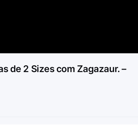
Video
as de 2 Sizes com Zagazaur. –