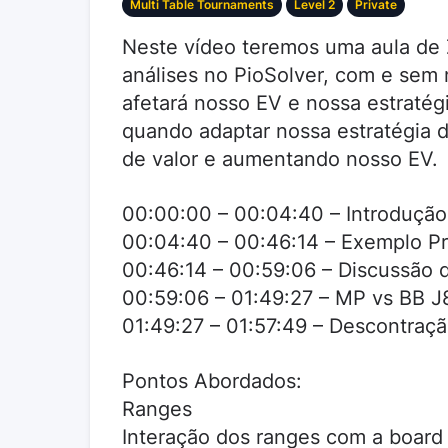
Multi Table Tournaments
Level 2
Private
Neste vídeo teremos uma aula de 
análises no PioSolver, com e sem
afetará nosso EV e nossa estraté
quando adaptar nossa estratégia 
de valor e aumentando nosso EV.
00:00:00 – 00:04:40 – Introdução
00:04:40 – 00:46:14 – Exemplo Pr
00:46:14 – 00:59:06 – Discussão d
00:59:06 – 01:49:27 – MP vs BB 
01:49:27 – 01:57:49 – Descontraçã
Pontos Abordados:
Ranges
Interação dos ranges com a board