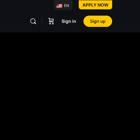
APPLY NOW
EN
Sign in
Sign up