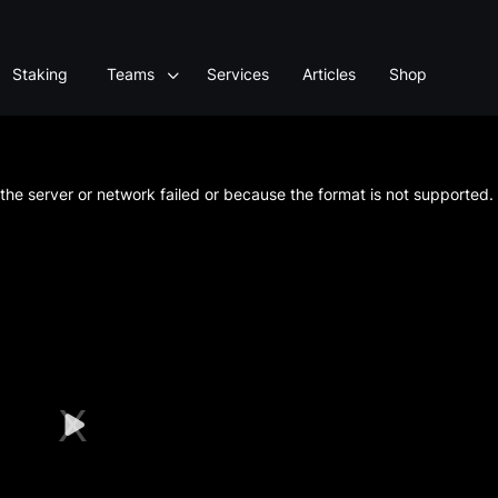
Staking
Teams
Services
Articles
Shop
he server or network failed or because the format is not supported.
Play