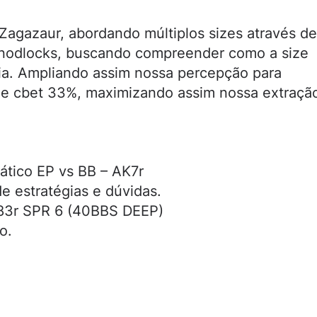
Zagazaur, abordando múltiplos sizes através de
 nodlocks, buscando compreender como a size
gia. Ampliando assim nossa percepção para
de cbet 33%, maximizando assim nossa extraçã
ático EP vs BB – AK7r
e estratégias e dúvidas.
J83r SPR 6 (40BBS DEEP)
o.