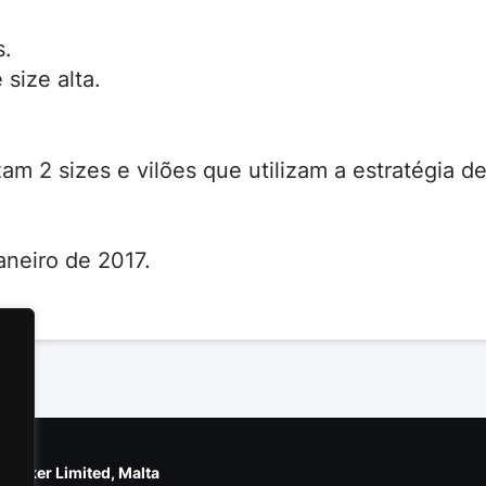
s.
size alta.
m 2 sizes e vilões que utilizam a estratégia d
aneiro de 2017.
e Poker Limited, Malta